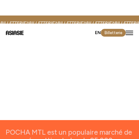
Commandites
Participer
BILLETTERIE
BILLETTERIE
BILLETTERIE
BILLETTERIE
BILLETTERI
EN
Billetterie
POCHA MTL
est un populaire marché de