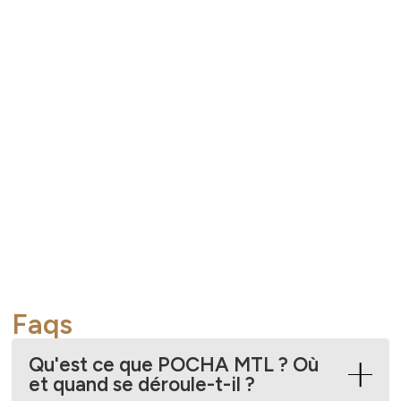
Faqs
Qu'est ce que POCHA MTL ? Où
et quand se déroule-t-il ?