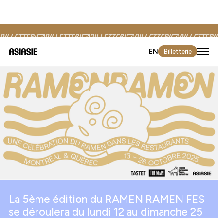
Commandites
Participer
BILLETTERIE
BILLETTERIE
BILLETTERIE
BILLETTERIE
BILLETTERI
EN
Billetterie
La 5ème édition du RAMEN RAMEN FES
se déroulera du lundi 12 au dimanche 25