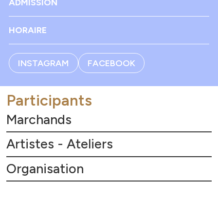
ADMISSION
HORAIRE
INSTAGRAM
FACEBOOK
Participants
Marchands
Artistes - Ateliers
Organisation